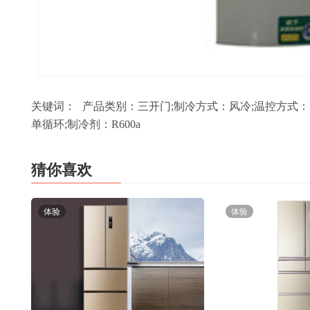
关键词：
产品类别：三开门;制冷方式：风冷;温控方式：
单循环;制冷剂：R600a
猜你喜欢
体验
体验